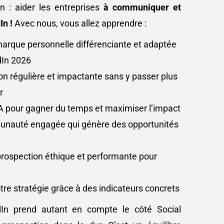
n : aider les entreprises
à communiquer et
In !
Avec nous, vous allez apprendre :
arque personnelle différenciante et adaptée
dIn 2026
 régulière et impactante sans y passer plus
r
 l’IA pour gagner du temps et maximiser l’impact
unauté engagée qui génère des opportunités
prospection éthique et performante pour
tre stratégie grâce à des indicateurs concrets
dIn prend autant en compte le côté Social