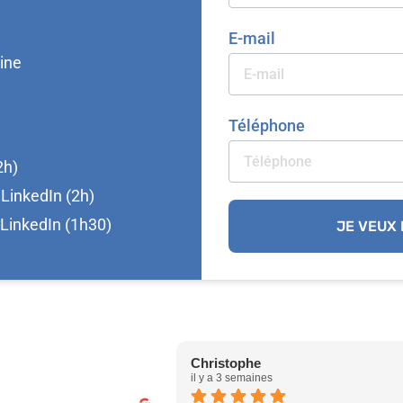
E-mail
ine
Téléphone
2h)
LinkedIn (2h)
 LinkedIn (1h30)
JE VEUX
Christophe
il y a 3 semaines