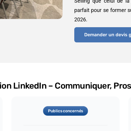
Selling que celui de la
parfait pour se former s
2026.
Demander un devis g
ation LinkedIn – Communiquer, Pro
Publics concernés