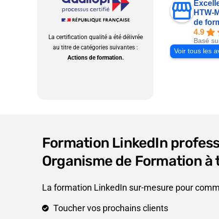
Excell
HTW-Ma
de for
4.9
La certification qualité a été délivrée
Basé su
au titre de catégories suivantes :
Voir tous les a
Actions de formation.
Formation LinkedIn profess
Organisme de Formation à t
La formation LinkedIn sur-mesure pour comme
Toucher vos prochains clients