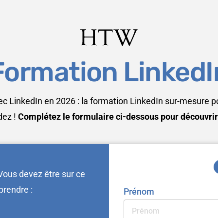
Formation LinkedI
LinkedIn en 2026 : la formation LinkedIn sur-mesure pou
dez !
Complétez le formulaire ci-dessous pour découvri
 Vous devez être sur ce
prendre :
Prénom