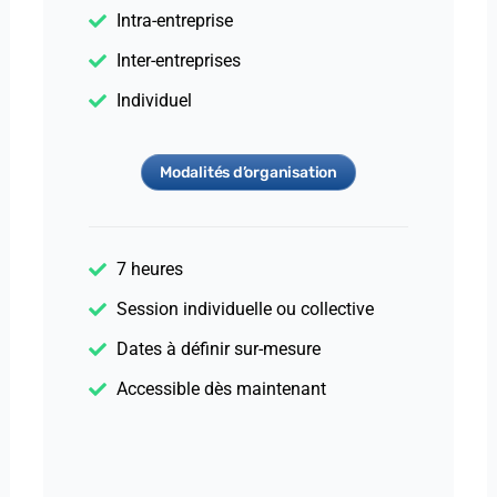
Intra-entreprise
Inter-entreprises
Individuel
Modalités d’organisation
7 heures
Session individuelle ou collective
Dates à définir sur-mesure
Accessible dès maintenant