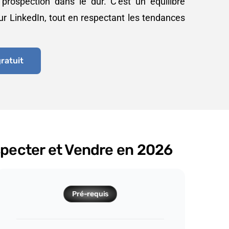
 prospection dans le dur. C’est un équilibre
ur LinkedIn, tout en respectant les tendances
ratuit
specter et Vendre en 2026
Pré-requis