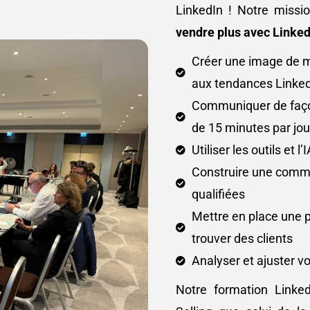
LinkedIn ! Notre missio
vendre plus avec Linked
Créer une image de m
aux tendances Linke
Communiquer de façon
de 15 minutes par jou
Utiliser les outils et
Construire une comm
qualifiées
Mettre en place une 
trouver des clients
Analyser et ajuster vo
Notre formation Linke