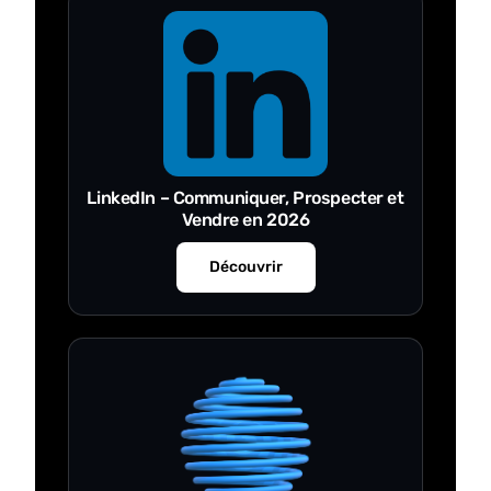
façon d'aborder LinkedIn.
Je recommande cette formation à toutes les
personnes qui souhaitent développer une présence
LinkedIn efficace, authentique et durable.
Merci encore à Salomé et à toute l'équipe HTW
pour cette belle expérience !
LinkedIn – Communiquer, Prospecter et
Vendre en 2026
Découvrir