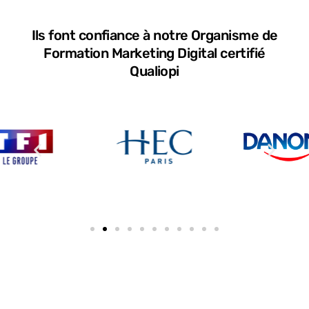
Ils font confiance à notre Organisme de
Formation Marketing Digital certifié
Qualiopi