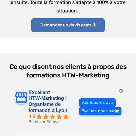
ensuite. Toute la formation s’adapte à 100% à votre
situation.
Demander un devis gratuit
Ce que disent nos clients à propos des
formations HTW-Marketing
Excellent
HTW-Marketing |
Voir tous les avis
Organisme de
formation à Lyon
Évaluez-nous sur
4.9
Basé sur 50 avis