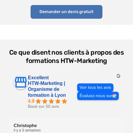
Demander un devis gratuit
Ce que disent nos clients à propos des
formations HTW-Marketing
Excellent
HTW-Marketing |
Voir tous les avis
Organisme de
formation à Lyon
Évaluez-nous sur
4.9
Basé sur 50 avis
Christophe
il y a 3 semaines