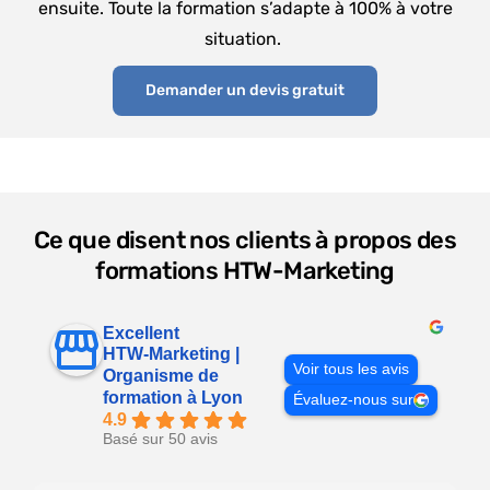
ensuite. Toute la formation s’adapte à 100% à votre
situation.
Demander un devis gratuit
Ce que disent nos clients à propos des
formations HTW-Marketing
Excellent
HTW-Marketing |
Voir tous les avis
Organisme de
formation à Lyon
Évaluez-nous sur
4.9
Basé sur 50 avis