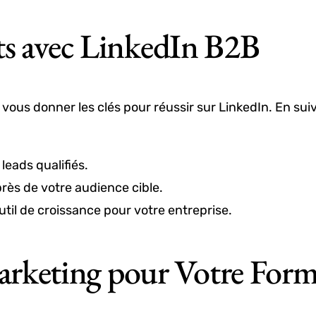
ts avec LinkedIn B2B
e vous donner les clés pour réussir sur LinkedIn. En su
leads qualifiés.
uprès de votre audience cible.
til de croissance pour votre entreprise.
keting pour Votre Form