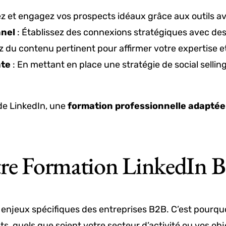
iez et engagez vos prospects idéaux grâce aux outils a
nnel
: Établissez des connexions stratégiques avec des
z du contenu pertinent pour affirmer votre expertise e
nte
: En mettant en place une stratégie de social sellin
 de LinkedIn, une
formation professionnelle adaptée
otre Formation LinkedIn 
njeux spécifiques des entreprises B2B. C’est pourqu
, quels que soient votre secteur d’activité ou vos obj