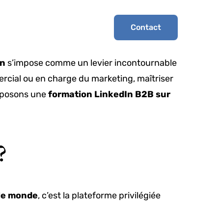
Contact
In
s’impose comme un levier incontournable
cial ou en charge du marketing, maîtriser
oposons une
formation LinkedIn B2B sur
?
 le monde
, c’est la plateforme privilégiée