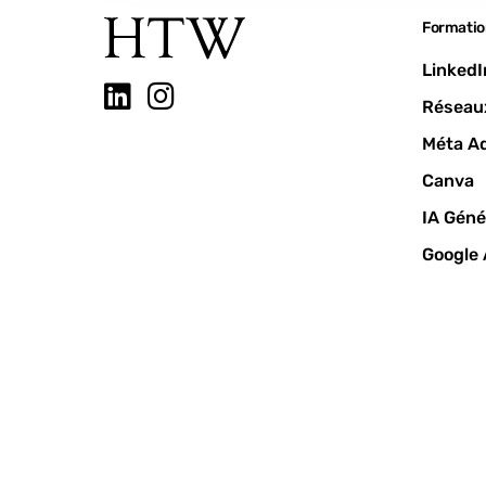
Formatio
LinkedI
Réseau
Méta A
Canva
IA Géné
Google