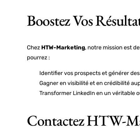
Boostez Vos Résulta
Chez
HTW-Marketing
, notre mission est d
pourrez :
Identifier vos prospects et générer des 
Gagner en visibilité et en crédibilité a
Transformer LinkedIn en un véritable ou
Contactez HTW-Mar