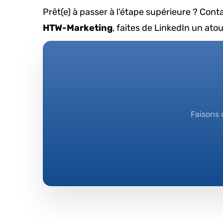
Prêt(e) à passer à l’étape supérieure ? Con
HTW-Marketing
, faites de LinkedIn un at
Faisons