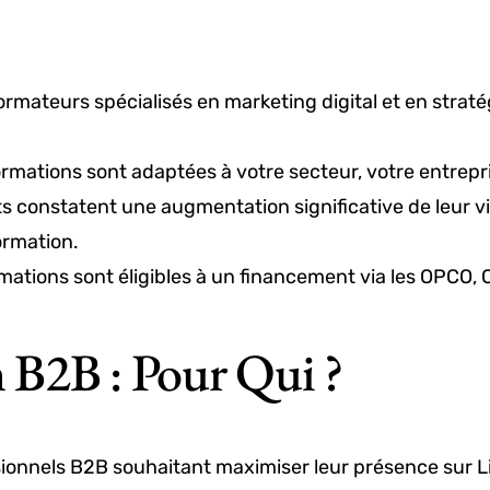
ormateurs spécialisés en marketing digital et en strat
ormations sont adaptées à votre secteur, votre entrepri
ts constatent une augmentation significative de leur vis
ormation.
mations sont éligibles à un financement via les OPCO, C
 B2B : Pour Qui ?
sionnels B2B souhaitant maximiser leur présence sur Li