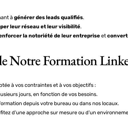
hant à
générer des leads qualifiés
.
er leur réseau et leur visibilité
.
enforcer la notoriété de leur entreprise
et
converti
e Notre Formation Linke
ée à vos contraintes et à vos objectifs :
usieurs jours, en fonction de vos besoins.
 formation depuis votre bureau ou dans nos locaux.
ofitez d’une approche sur mesure ou d’un environnement