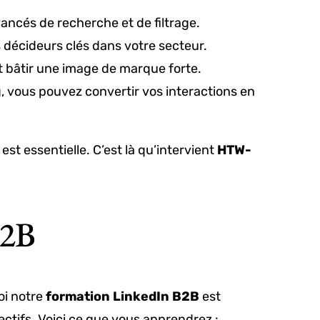
vancés de recherche et de filtrage.
 décideurs clés dans votre secteur.
t bâtir une image de marque forte.
g, vous pouvez convertir vos interactions en
est essentielle. C’est là qu’intervient
HTW-
B2B
oi notre
formation LinkedIn B2B
est
ectifs. Voici ce que vous apprendrez :