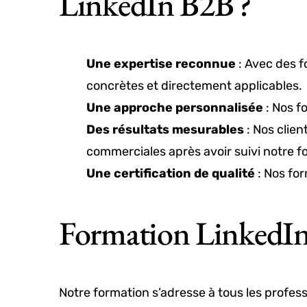
LinkedIn B2B ?
Une expertise reconnue
: Avec des f
concrètes et directement applicables.
Une approche personnalisée
: Nos f
Des résultats mesurables
: Nos clien
commerciales après avoir suivi notre f
Une certification de qualité
: Nos for
Formation LinkedIn
Notre formation s’adresse à tous les profes