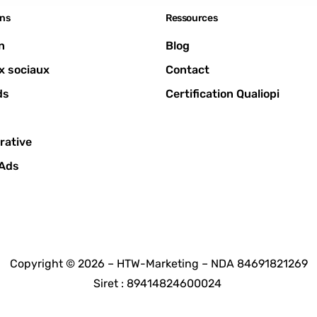
ns
Ressources
n
Blog
x sociaux
Contact
ds
Certification Qualiopi
rative
 Ads
Copyright © 2026
– HTW-Marketing
–
NDA 84691821269
Siret : 89414824600024