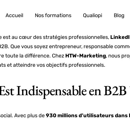
Accueil
Nos formations
Qualiopi
Blog
e est au cœur des stratégies professionnelles,
Linked
B2B. Que vous soyez entrepreneur, responsable commer
re toute la différence. Chez
HTW-Marketing
, nous pr
ts et atteindre vos objectifs professionnels.
st Indispensable en B2B 
social. Avec plus de
930 millions d’utilisateurs dans