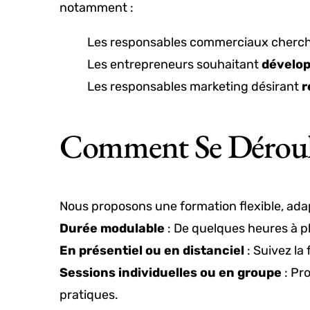
notamment :
Les responsables commerciaux cherc
Les entrepreneurs souhaitant
développ
Les responsables marketing désirant
r
Comment Se Déroul
Nous proposons une formation flexible, adapt
Durée modulable
: De quelques heures à pl
En présentiel ou en distanciel
: Suivez la
Sessions individuelles ou en groupe
: Pr
pratiques.