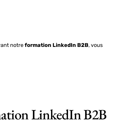
ivant notre
formation LinkedIn B2B
, vous
ation LinkedIn B2B