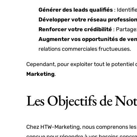
Générer des leads qualifiés
: Identif
Développer votre réseau professio
Renforcer votre crédibilité
: Partage
Augmenter vos opportunités de ve
relations commerciales fructueuses.
Cependant, pour exploiter tout le potentiel
Marketing
.
Les Objectifs de N
Chez HTW-Marketing, nous comprenons les e
conçue pour répondre à vos besoins concrets