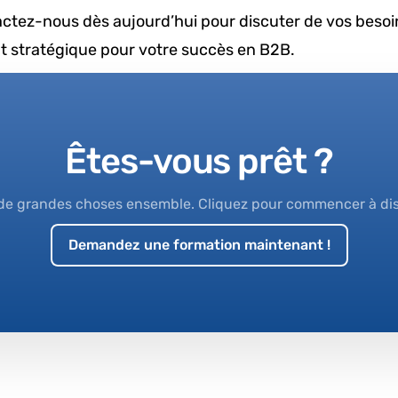
tactez-nous dès aujourd’hui pour discuter de vos besoi
out stratégique pour votre succès en B2B.
Êtes-vous prêt ?
 de grandes choses ensemble. Cliquez pour commencer à di
Demandez une formation maintenant !