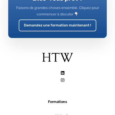
Faisons de grandes choses ensemble. Cliquez pour
commencer à discuter
Demandez une formation maintenant !
Formations