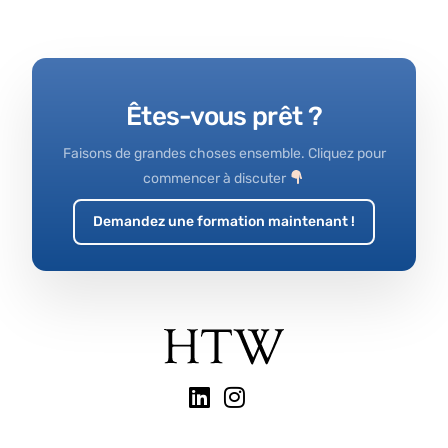
Êtes-vous prêt ?
Faisons de grandes choses ensemble. Cliquez pour
commencer à discuter
Demandez une formation maintenant !