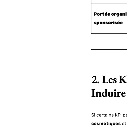
Portée organi
sponsorisée
2. Les 
Induire
Si certains KPI 
cosmétiques
et