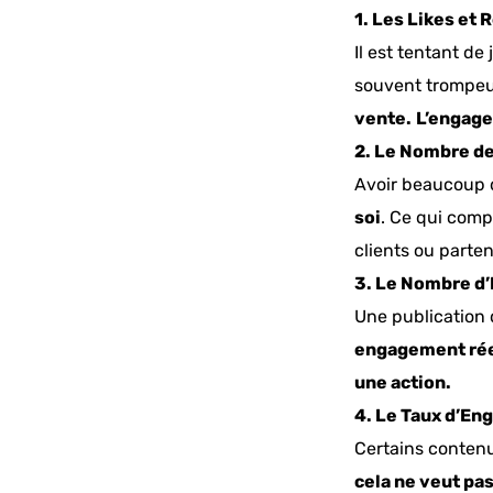
1. Les Likes et 
Il est tentant d
souvent trompeu
vente.
L’engage
2. Le Nombre de
Avoir beaucoup de
soi
. Ce qui comp
clients ou parten
3. Le Nombre d
Une publication 
engagement réel,
une action.
4. Le Taux d’En
Certains conten
cela ne veut pas