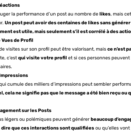
Réactions
e juger la performance d’un post au nombre de
likes
, mais ce
r.
Un post peut avoir des centaines de likes sans générer
ment est utile, mais seulement s’il est corrélé à des acti
 Vues de Profil
 visites sur son profil peut être valorisant, mais
ce n’est p
te, c’est
qui visite votre profil
et si ces personnes peuvent
aires.
’Impressions
qui cumule des milliers d’impressions peut sembler perform
 cela ne signifie pas que le message a été bien reçu ou q
gagement sur les Posts
us légers ou polémiques peuvent générer
beaucoup d’eng
 dire que ces interactions sont qualifiées
ou qu’elles vont