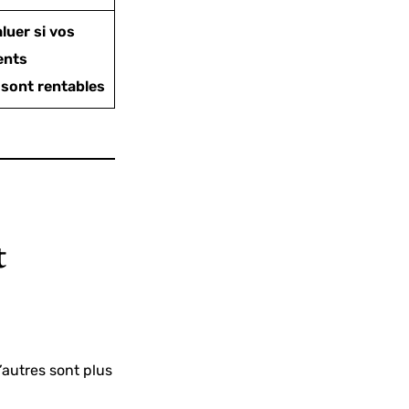
luer si vos
ents
s sont rentables
t
d’autres sont plus