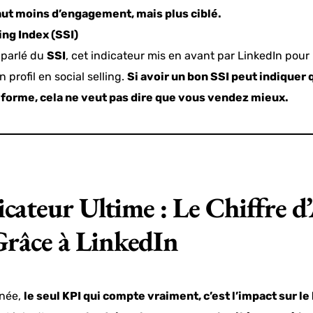
ut moins d’engagement, mais plus ciblé.
ling Index (SSI)
 parlé du
SSI
, cet indicateur mis en avant par LinkedIn pour
profil en social selling.
Si avoir un bon SSI peut indiquer
teforme, cela ne veut pas dire que vous vendez mieux.
icateur Ultime : Le Chiffre d’
râce à LinkedIn
rnée,
le seul KPI qui compte vraiment, c’est l’impact sur le