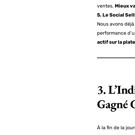
ventes.
Mieux va
5. Le Social Sel
Nous avons déjà
performance d’un 
actif sur la pla
3. L’Ind
Gagné G
À la fin de la jou