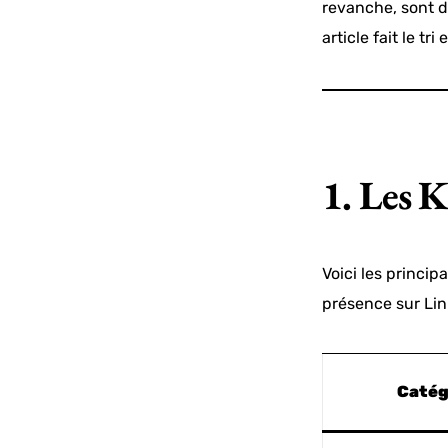
revanche, sont 
article fait le tri
1. Les K
Voici les princip
présence sur Lin
Catég