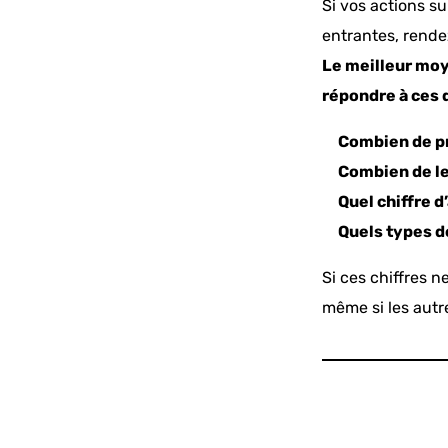
Si vos actions s
entrantes, rendez
Le meilleur moy
répondre à ces 
Combien de pr
Combien de le
Quel chiffre d
Quels types d
Si ces chiffres 
même si les autr