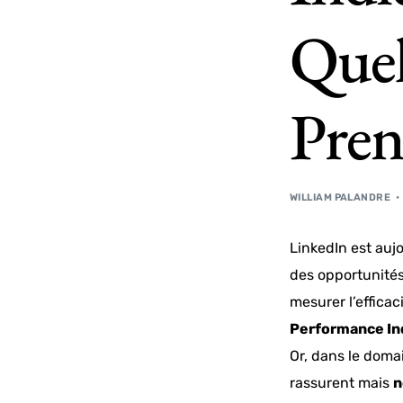
Quel
Pren
WILLIAM PALANDRE
LinkedIn est auj
des opportunités
mesurer l’efficac
Performance In
Or, dans le doma
rassurent mais
n