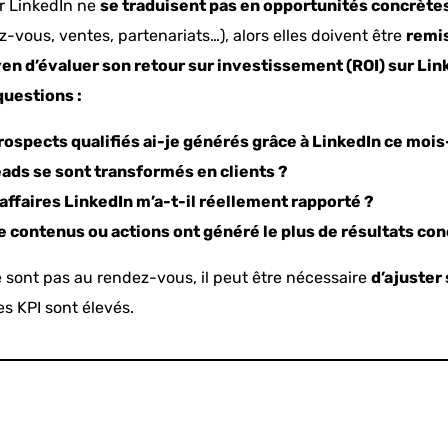
ur LinkedIn ne
se traduisent pas en opportunités concrète
-vous, ventes, partenariats…), alors elles doivent être
remi
en d’évaluer son retour sur investissement (ROI) sur Lin
questions :
ospects qualifiés ai-je générés grâce à LinkedIn ce mois
ads se sont transformés en clients ?
’affaires LinkedIn m’a-t-il réellement rapporté ?
e contenus ou actions ont généré le plus de résultats con
ne sont pas au rendez-vous, il peut être nécessaire
d’ajuster 
es KPI sont élevés.