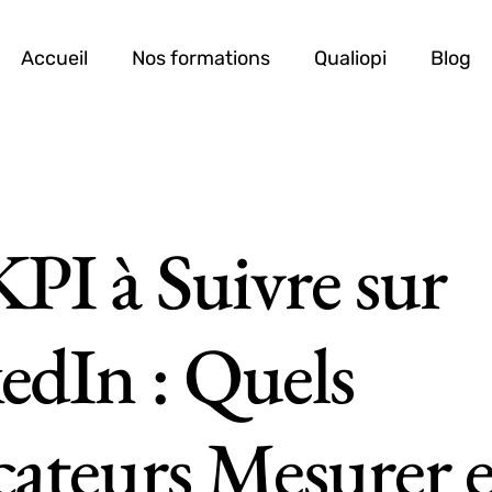
Accueil
Nos formations
Qualiopi
Blog
KPI à Suivre sur
edIn : Quels
cateurs Mesurer e