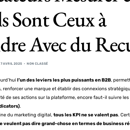
s Sont Ceux à
dre Avec du Recu
7 AVRIL 2025
NON CLASSÉ
ourd’hui
l’un des leviers les plus puissants en B2B
, permet
, renforcer une marque et établir des connexions stratégiq
ité de ses actions sur la plateforme, encore faut-il suivre le
dicators)
.
ine du marketing digital,
tous les KPI ne se valent pas
. Cer
e veulent pas dire grand-chose en termes de business ré