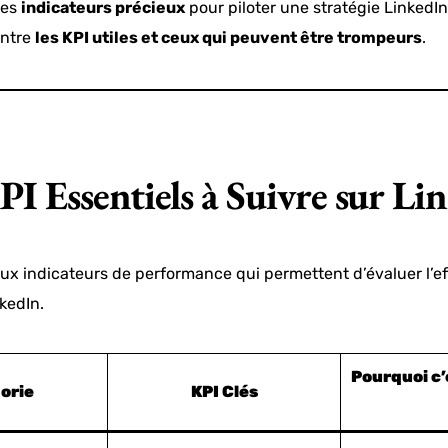
des
indicateurs précieux
pour piloter une stratégie LinkedIn
 entre
les KPI utiles et ceux qui peuvent être trompeurs
.
PI Essentiels à Suivre sur Li
aux indicateurs de performance qui permettent d’évaluer l’ef
kedIn.
Pourquoi c
orie
KPI Clés