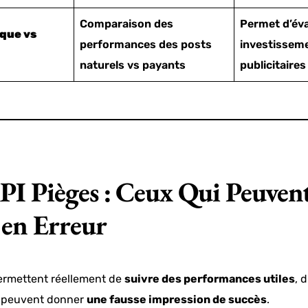
Comparaison des
Permet d’éva
que vs
performances des posts
investissem
naturels vs payants
publicitaire
KPI Pièges : Ceux Qui Peuven
 en Erreur
permettent réellement de
suivre des performances utiles
, 
 peuvent donner
une fausse impression de succès
.