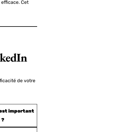
 efficace. Cet
nkedIn
ficacité de votre
’est important
?