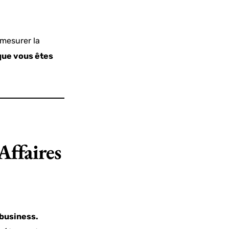
 mesurer la
 que vous êtes
Affaires
 business.