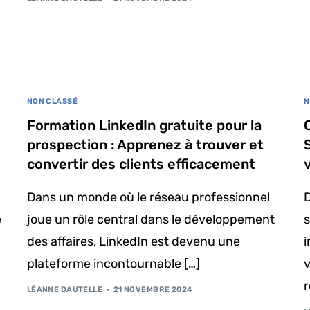
NON CLASSÉ
N
Formation LinkedIn gratuite pour la
prospection : Apprenez à trouver et
convertir des clients efficacement
Dans un monde où le réseau professionnel
D
e
joue un rôle central dans le développement
des affaires, LinkedIn est devenu une
i
plateforme incontournable […]
v
r
LÉANNE DAUTELLE
21 NOVEMBRE 2024