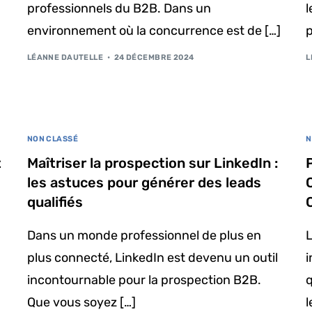
professionnels du B2B. Dans un
l
environnement où la concurrence est de […]
p
LÉANNE DAUTELLE
24 DÉCEMBRE 2024
L
NON CLASSÉ
N
t
Maîtriser la prospection sur LinkedIn :
les astuces pour générer des leads
qualifiés
Dans un monde professionnel de plus en
L
plus connecté, LinkedIn est devenu un outil
incontournable pour la prospection B2B.
q
Que vous soyez […]
l