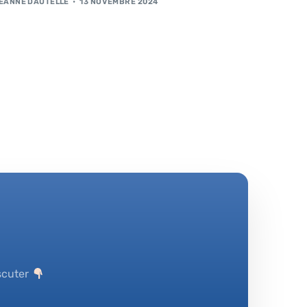
ÉANNE DAUTELLE
13 NOVEMBRE 2024
scuter