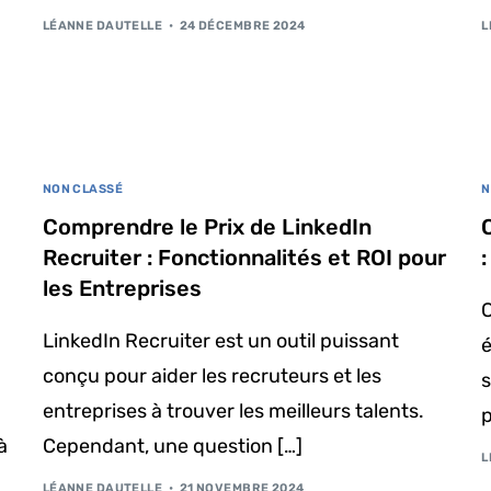
LÉANNE DAUTELLE
24 DÉCEMBRE 2024
L
NON CLASSÉ
N
Comprendre le Prix de LinkedIn
Recruiter : Fonctionnalités et ROI pour
les Entreprises
C
LinkedIn Recruiter est un outil puissant
conçu pour aider les recruteurs et les
entreprises à trouver les meilleurs talents.
p
à
Cependant, une question […]
L
LÉANNE DAUTELLE
21 NOVEMBRE 2024