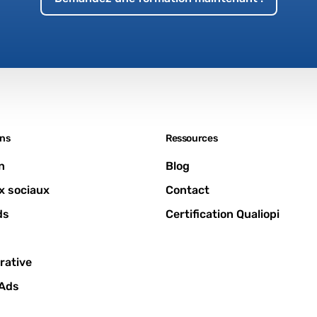
ns
Ressources
n
Blog
x sociaux
Contact
ds
Certification Qualiopi
rative
 Ads