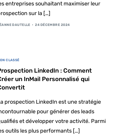
es entreprises souhaitant maximiser leur
rospection sur la […]
ÉANNE DAUTELLE
24 DÉCEMBRE 2024
ON CLASSÉ
Prospection LinkedIn : Comment
Créer un InMail Personnalisé qui
Convertit
a prospection LinkedIn est une stratégie
incontournable pour générer des leads
ualifiés et développer votre activité. Parmi
es outils les plus performants […]