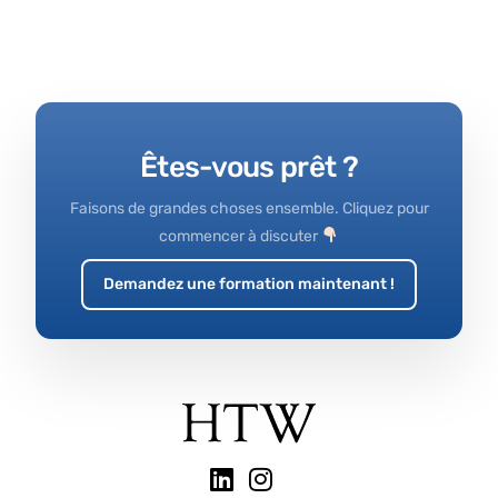
Êtes-vous prêt ?
Faisons de grandes choses ensemble. Cliquez pour
commencer à discuter
Demandez une formation maintenant !